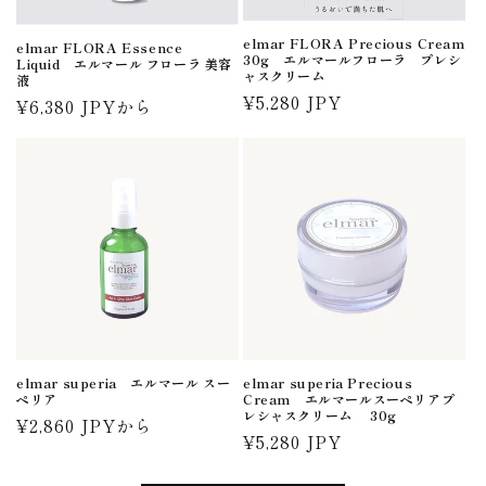
elmar FLORA Precious Cream
elmar FLORA Essence
30g エルマールフローラ プレシ
Liquid エルマール フローラ 美容
ャスクリーム
液
通
¥5,280 JPY
通
¥6,380 JPYから
常
常
価
価
格
格
elmar superia エルマール スー
elmar superia Precious
ペリア
Cream エルマールスーペリアプ
レシャスクリーム 30g
通
¥2,860 JPYから
通
¥5,280 JPY
常
常
価