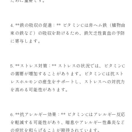
ために重要です。
**鉄の吸収の促進：** ビタミンCは非ヘム鉄（植物由
来の鉄など）の吸収を助けるため、鉄欠乏性貧血の予防
に寄与します。
**ストレス対策：** ストレスの状況では、ビタミンC
の需要が増加することがあります。ビタミンCは抗スト
レスホルモンの産生をサポートし、ストレスへの対抗力
を高める可能性があります。
**抗アレルギー効果：** ビタミンCはアレルギー反応
を軽減する可能性があり、喘息やアレルギー性鼻炎など
の症状を和らげることが期待されています。