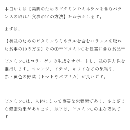
本日からは【美肌のためのビタミンやミネラルを含むバラ
ンスの取れた食事の10の方法】をお伝えします。
まずは、
【美肌のためのビタミンやミネラルを含むバランスの取れ
た食事の10の方法】その①**ビタミンCを豊富に含む食品**
ビタミンCはコラーゲンの生成をサポートし、肌の弾力性を
維持します。オレンジ、イチゴ、キウイなどの果物や、
赤・黄色の野菜（トマトやパプリカ）が良いです。
ビタミンCは、人体にとって重要な栄養素であり、さまざま
な健康効果があります。以下は、ビタミンCの主な効果で
す：