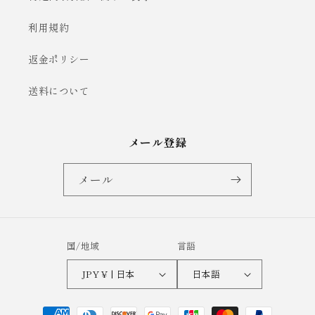
利用規約
返金ポリシー
送料について
メール登録
メール
国/地域
言語
JPY ¥ | 日本
日本語
決