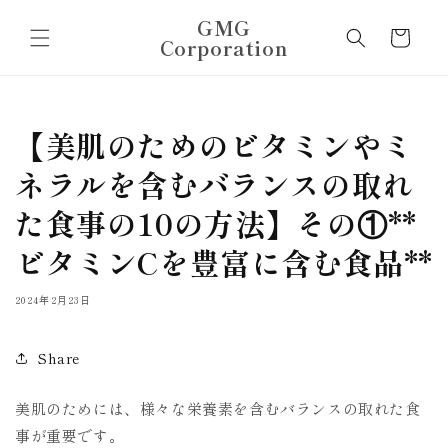
コンテ
カ
ンツに
GMG
ー
進む
Corporation
ト
【美肌のためのビタミンやミ
ネラルを含むバランスの取れ
た食事の10の方法】その①**
ビタミンCを豊富に含む食品**
2024年2月23日
Share
美肌のためには、様々な栄養素を含むバランスの取れた食
事が重要です。