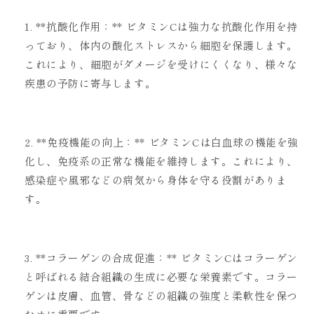
**抗酸化作用：** ビタミンCは強力な抗酸化作用を持
っており、体内の酸化ストレスから細胞を保護します。
これにより、細胞がダメージを受けにくくなり、様々な
疾患の予防に寄与します。
**免疫機能の向上：** ビタミンCは白血球の機能を強
化し、免疫系の正常な機能を維持します。これにより、
感染症や風邪などの病気から身体を守る役割がありま
す。
**コラーゲンの合成促進：** ビタミンCはコラーゲン
と呼ばれる結合組織の生成に必要な栄養素です。コラー
ゲンは皮膚、血管、骨などの組織の強度と柔軟性を保つ