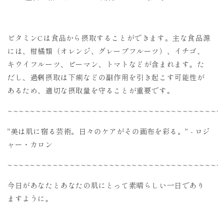
ビタミンCは食品から摂取することができます。主な食品源
には、柑橘類（オレンジ、グレープフルーツ）、イチゴ、
キウイフルーツ、ピーマン、トマトなどが含まれます。た
だし、過剰摂取は下痢などの副作用を引き起こす可能性が
あるため、適切な摂取量を守ることが重要です。
~~~~~~~~~~~~~~~~~~~~~~~~~~~~~~~~~~~~~
"美は肌に宿る芸術。日々のケアがその画布を彩る。" - ロジ
ャー・カロン
~~~~~~~~~~~~~~~~~~~~~~~~~~~~~~~~~~~~~
今日があなたとあなたの肌にとって素晴らしい一日であり
ますように。