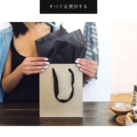
価
格
すべてを表示する
格