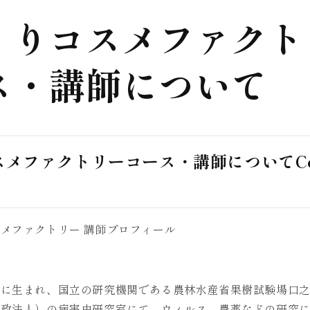
くりコスメファクト
ス・講師について
スメファクトリー
コース・講師について
C
メファクトリー 講師プロフィール
市に生まれ、国立の研究機関である農林水産省果樹試験場口
行政法人）の病害虫研究室にて、ウィルス、農薬などの研究