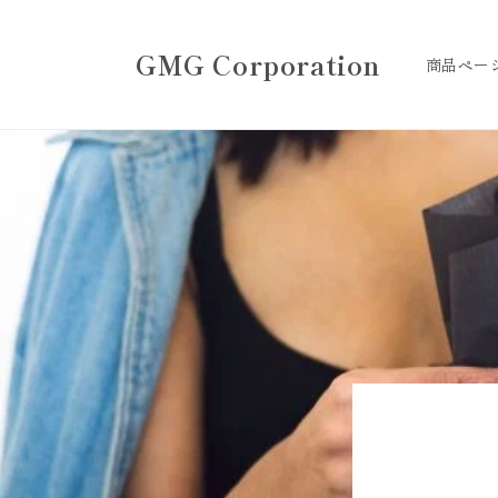
コンテ
ンツに
進む
GMG Corporation
商品ペー