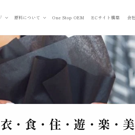
ジ
原料について
One Stop OEM
ECサイト構築
会
衣・食・住・遊・楽・美