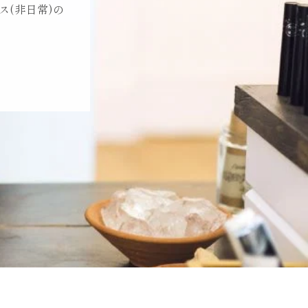
(非日常)の