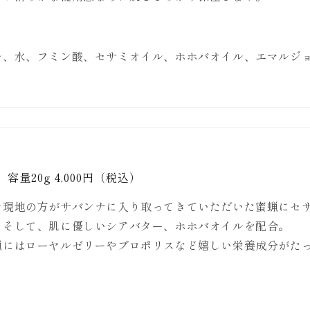
ル、水、フミン酸、セサミオイル、ホホバオイル、エマルジ
容量20g 4,000円（税込）
カ現地の方がサバンナに入り取ってきていただいた蜜蝋にセ
、そして、肌に優しいシアバター、ホホバオイルを配合。
蝋にはローヤルゼリーやプロポリスなど嬉しい栄養成分がた
。