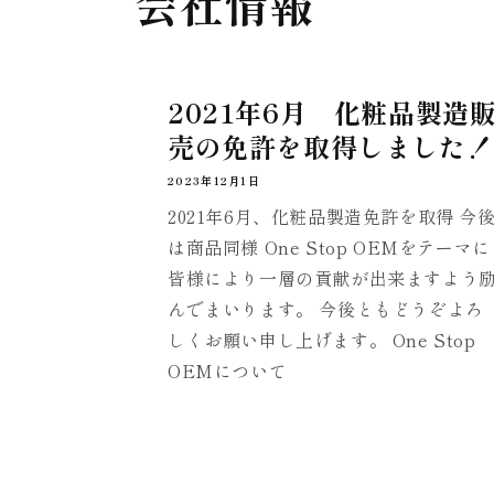
会社情報
2021年6月 化粧品製造
売の免許を取得しました！
2023年12月1日
2021年6月、化粧品製造免許を取得 今
は商品同様 One Stop OEMをテーマに
皆様により一層の貢献が出来ますよう
んでまいります。 今後ともどうぞよろ
しくお願い申し上げます。 One Stop
OEMについて