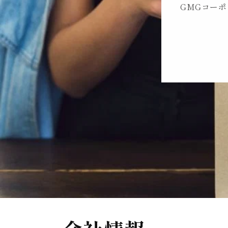
GMGコー