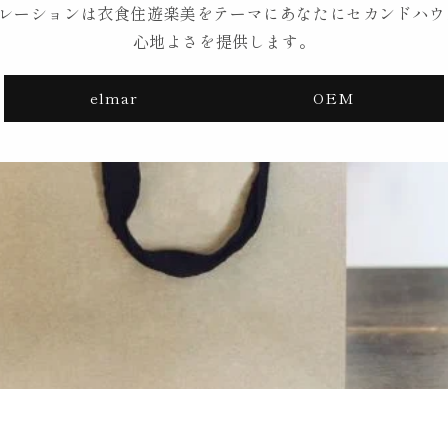
ポレーションは衣食住遊楽美をテーマにあなたにセカンドハウス
心地よさを提供します。
elmar
OEM