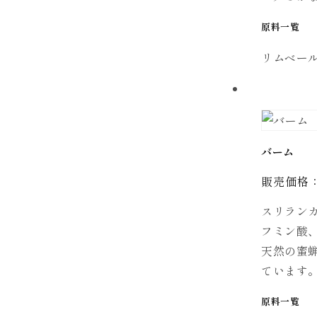
原料一覧
リムベー
バーム
販売価格： 
スリラン
フミン酸
天然の蜜
ています
原料一覧